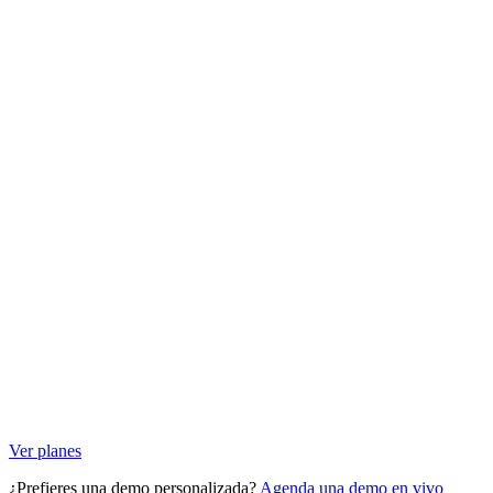
Ver planes
¿Prefieres una demo personalizada?
Agenda una demo en vivo