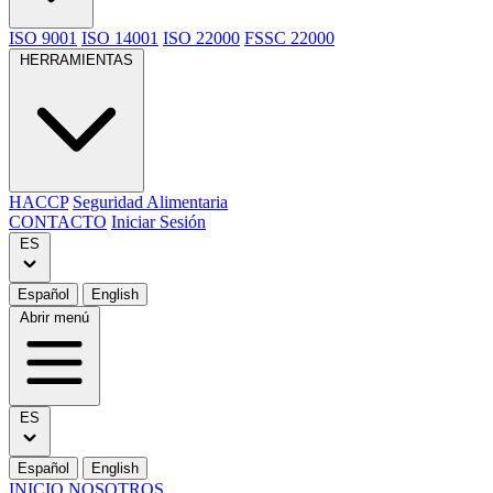
ISO 9001
ISO 14001
ISO 22000
FSSC 22000
HERRAMIENTAS
HACCP
Seguridad Alimentaria
CONTACTO
Iniciar Sesión
ES
Español
English
Abrir menú
ES
Español
English
INICIO
NOSOTROS