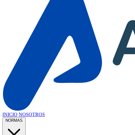
INICIO
NOSOTROS
NORMAS