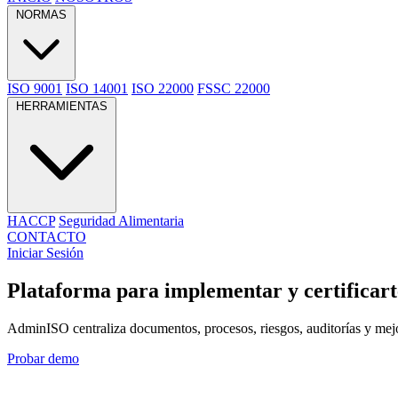
NORMAS
ISO 9001
ISO 14001
ISO 22000
FSSC 22000
HERRAMIENTAS
HACCP
Seguridad Alimentaria
CONTACTO
Iniciar Sesión
Plataforma para implementar y certificart
AdminISO centraliza documentos, procesos, riesgos, auditorías y mejor
Probar demo