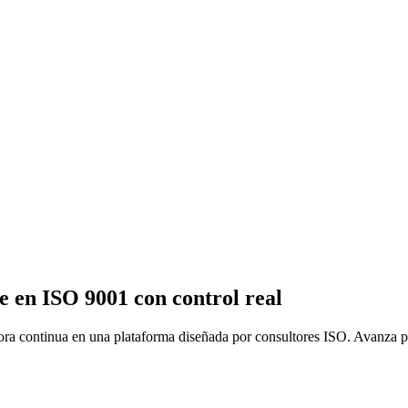
e en ISO 9001 con control real
a continua en una plataforma diseñada por consultores ISO. Avanza paso